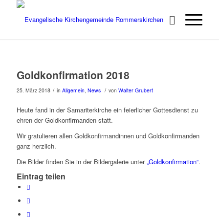
Goldkonfirmation 2018
/
/
25. März 2018
in
Allgemein
,
News
von
Walter Grubert
Heute fand in der Samariterkirche ein feierlicher Gottesdienst zu
ehren der Goldkonfirmanden statt.
Wir gratulieren allen Goldkonfirmandinnen und Goldkonfirmanden
ganz herzlich.
Die Bilder finden Sie in der Bildergalerie unter
„Goldkonfirmation“
.
Eintrag teilen