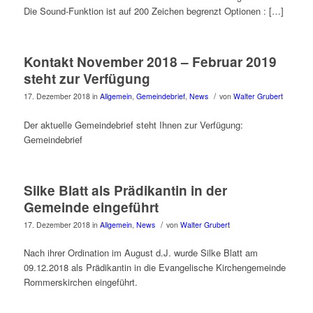
Die Sound-Funktion ist auf 200 Zeichen begrenzt Optionen : […]
Kontakt November 2018 – Februar 2019
steht zur Verfügung
/
17. Dezember 2018
in
Allgemein
,
Gemeindebrief
,
News
von
Walter Grubert
Der aktuelle Gemeindebrief steht Ihnen zur Verfügung:
Gemeindebrief
Silke Blatt als Prädikantin in der
Gemeinde eingeführt
/
17. Dezember 2018
in
Allgemein
,
News
von
Walter Grubert
Nach ihrer Ordination im August d.J. wurde Silke Blatt am
09.12.2018 als Prädikantin in die Evangelische Kirchengemeinde
Rommerskirchen eingeführt.