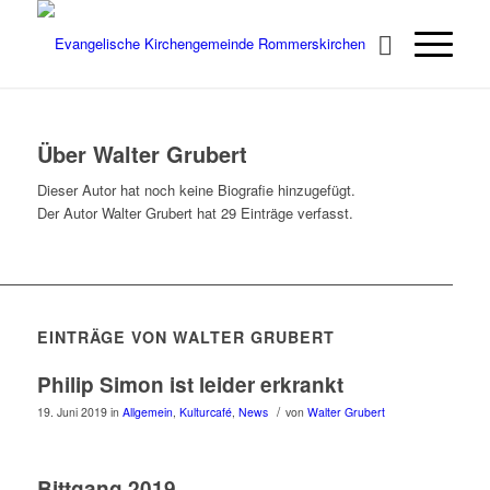
Über
Walter Grubert
Dieser Autor hat noch keine Biografie hinzugefügt.
Der Autor
Walter Grubert
hat 29 Einträge verfasst.
EINTRÄGE VON WALTER GRUBERT
Philip Simon ist leider erkrankt
/
19. Juni 2019
in
Allgemein
,
Kulturcafé
,
News
von
Walter Grubert
Bittgang 2019