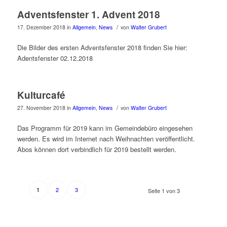
Adventsfenster 1. Advent 2018
/
17. Dezember 2018
in
Allgemein
,
News
von
Walter Grubert
Die Bilder des ersten Adventsfenster 2018 finden Sie hier:
Adentsfenster 02.12.2018
Kulturcafé
/
27. November 2018
in
Allgemein
,
News
von
Walter Grubert
Das Programm für 2019 kann im Gemeindebüro eingesehen
werden. Es wird im Internet nach Weihnachten veröffentlicht.
Abos können dort verbindlich für 2019 bestellt werden.
2
3
1
Seite 1 von 3