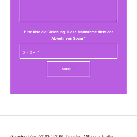
Bitte löse die Gleichung. Diese Maßnahme dient der
Abwehr von Spam
*
0 + 2 = ?
Gemeindebüro: 02183/440196 Dienstag, Mittwoch, Freitag: