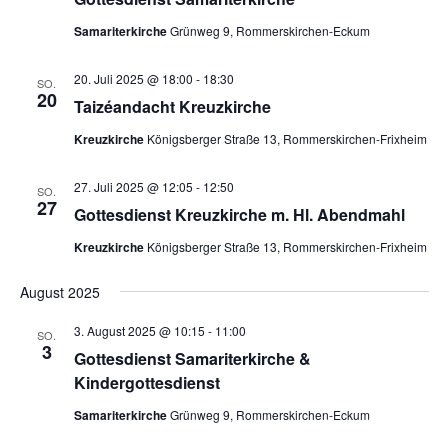
Samariterkirche
Grünweg 9, Rommerskirchen-Eckum
20. Juli 2025 @ 18:00
-
18:30
SO.
20
Taizéandacht Kreuzkirche
Kreuzkirche
Königsberger Straße 13, Rommerskirchen-Frixheim
27. Juli 2025 @ 12:05
-
12:50
SO.
27
Gottesdienst Kreuzkirche m. Hl. Abendmahl
Kreuzkirche
Königsberger Straße 13, Rommerskirchen-Frixheim
August 2025
3. August 2025 @ 10:15
-
11:00
SO.
3
Gottesdienst Samariterkirche &
Kindergottesdienst
Samariterkirche
Grünweg 9, Rommerskirchen-Eckum