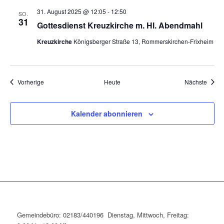
31. August 2025 @ 12:05
-
12:50
SO.
31
Gottesdienst Kreuzkirche m. Hl. Abendmahl
Kreuzkirche
Königsberger Straße 13, Rommerskirchen-Frixheim
Veranstaltungen
Veran
Vorherige
Heute
Nächste
Kalender abonnieren
Gemeindebüro: 02183/440196 Dienstag, Mittwoch, Freitag: