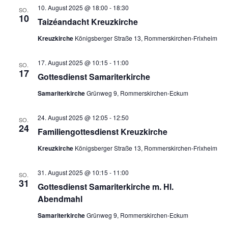
10. August 2025 @ 18:00
-
18:30
SO.
10
Taizéandacht Kreuzkirche
Kreuzkirche
Königsberger Straße 13, Rommerskirchen-Frixheim
17. August 2025 @ 10:15
-
11:00
SO.
17
Gottesdienst Samariterkirche
Samariterkirche
Grünweg 9, Rommerskirchen-Eckum
24. August 2025 @ 12:05
-
12:50
SO.
24
Familiengottesdienst Kreuzkirche
Kreuzkirche
Königsberger Straße 13, Rommerskirchen-Frixheim
31. August 2025 @ 10:15
-
11:00
SO.
31
Gottesdienst Samariterkirche m. Hl.
Abendmahl
Samariterkirche
Grünweg 9, Rommerskirchen-Eckum