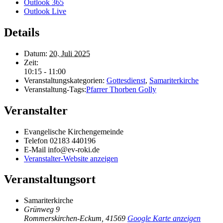
Outlook 365
Outlook Live
Details
Datum:
20. Juli 2025
Zeit:
10:15 - 11:00
Veranstaltungskategorien:
Gottesdienst
,
Samariterkirche
Veranstaltung-Tags:
Pfarrer Thorben Golly
Veranstalter
Evangelische Kirchengemeinde
Telefon
02183 440196
E-Mail
info@ev-roki.de
Veranstalter-Website anzeigen
Veranstaltungsort
Samariterkirche
Grünweg 9
Rommerskirchen-Eckum
,
41569
Google Karte anzeigen