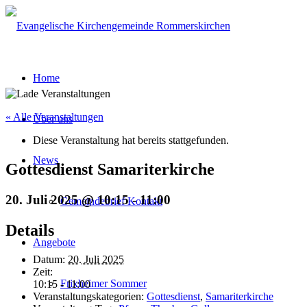
Home
« Alle Veranstaltungen
Über uns
Diese Veranstaltung hat bereits stattgefunden.
News
Gottesdienst Samariterkirche
20. Juli 2025 @ 10:15
-
11:00
Gemeindebrief Kontakt
Details
Angebote
Datum:
20. Juli 2025
Zeit:
Frixheimer Sommer
10:15 - 11:00
Veranstaltungskategorien:
Gottesdienst
,
Samariterkirche