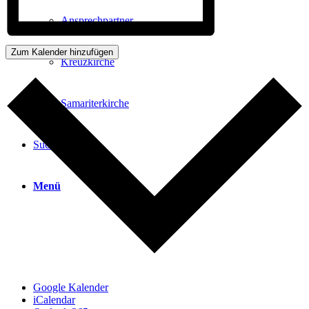
Ansprechpartner
Zum Kalender hinzufügen
Kreuzkirche
Samariterkirche
Suche
Menü
Google Kalender
iCalendar