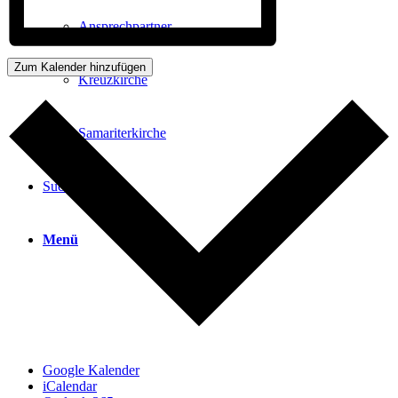
Ansprechpartner
Zum Kalender hinzufügen
Kreuzkirche
Samariterkirche
Suche
Menü
Google Kalender
iCalendar