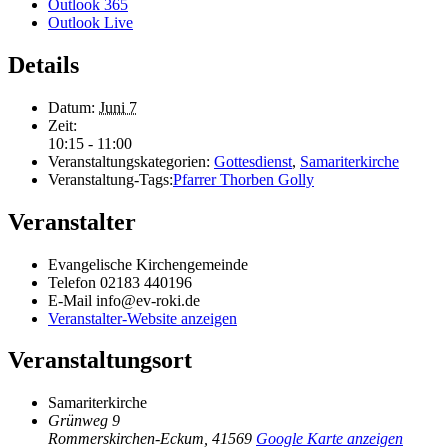
Outlook 365
Outlook Live
Details
Datum:
Juni 7
Zeit:
10:15 - 11:00
Veranstaltungskategorien:
Gottesdienst
,
Samariterkirche
Veranstaltung-Tags:
Pfarrer Thorben Golly
Veranstalter
Evangelische Kirchengemeinde
Telefon
02183 440196
E-Mail
info@ev-roki.de
Veranstalter-Website anzeigen
Veranstaltungsort
Samariterkirche
Grünweg 9
Rommerskirchen-Eckum
,
41569
Google Karte anzeigen