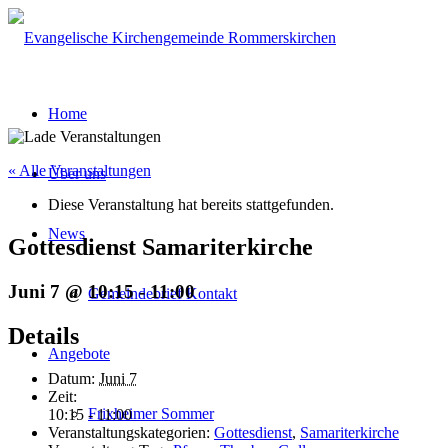
Home
« Alle Veranstaltungen
Über uns
Diese Veranstaltung hat bereits stattgefunden.
News
Gottesdienst Samariterkirche
Juni 7 @ 10:15
-
11:00
Gemeindebrief Kontakt
Details
Angebote
Datum:
Juni 7
Zeit:
Frixheimer Sommer
10:15 - 11:00
Veranstaltungskategorien:
Gottesdienst
,
Samariterkirche