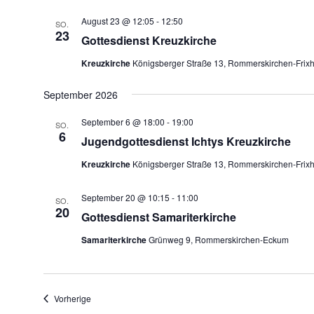
August 23 @ 12:05
-
12:50
SO.
23
Gottesdienst Kreuzkirche
Kreuzkirche
Königsberger Straße 13, Rommerskirchen-Frix
September 2026
September 6 @ 18:00
-
19:00
SO.
6
Jugendgottesdienst Ichtys Kreuzkirche
Kreuzkirche
Königsberger Straße 13, Rommerskirchen-Frix
September 20 @ 10:15
-
11:00
SO.
20
Gottesdienst Samariterkirche
Samariterkirche
Grünweg 9, Rommerskirchen-Eckum
Veranstaltungen
Vorherige