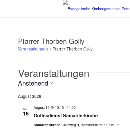
Pfarrer Thorben Golly
Veranstaltungen
Pfarrer Thorben Golly
Veranstaltungen
Anstehend
Datum
August 2026
wählen.
August 16 @ 10:15
-
11:00
SO.
16
Gottesdienst Samariterkirche
Samariterkirche
Grünweg 9, Rommerskirchen-Eckum