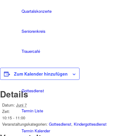
Quartalskonzerte
Seniorenkreis
Trauercafé
Termine
Zum Kalender hinzufügen
Gottesdienst
Details
Datum:
Juni 7
Termin Liste
Zeit:
10:15 - 11:00
Veranstaltungskategorien:
Gottesdienst
,
Kindergottesdienst
Termin Kalender