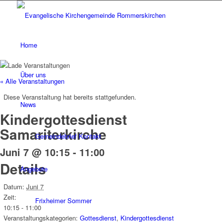
Home
Über uns
« Alle Veranstaltungen
Diese Veranstaltung hat bereits stattgefunden.
News
Kindergottesdienst
Samariterkirche
Gemeindebrief Kontakt
Juni 7 @ 10:15
-
11:00
Details
Angebote
Datum:
Juni 7
Zeit:
Frixheimer Sommer
10:15 - 11:00
Veranstaltungskategorien:
Gottesdienst
,
Kindergottesdienst