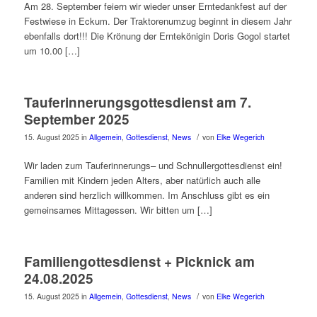
Am 28. September feiern wir wieder unser Erntedankfest auf der
Festwiese in Eckum. Der Traktorenumzug beginnt in diesem Jahr
ebenfalls dort!!! Die Krönung der Erntekönigin Doris Gogol startet
um 10.00 […]
Tauferinnerungsgottesdienst am 7.
September 2025
/
15. August 2025
in
Allgemein
,
Gottesdienst
,
News
von
Elke Wegerich
Wir laden zum Tauferinnerungs– und Schnullergottesdienst ein!
Familien mit Kindern jeden Alters, aber natürlich auch alle
anderen sind herzlich willkommen. Im Anschluss gibt es ein
gemeinsames Mittagessen. Wir bitten um […]
Familiengottesdienst + Picknick am
24.08.2025
/
15. August 2025
in
Allgemein
,
Gottesdienst
,
News
von
Elke Wegerich