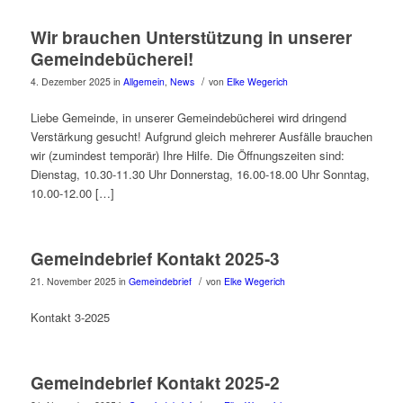
Wir brauchen Unterstützung in unserer
Gemeindebücherei!
/
4. Dezember 2025
in
Allgemein
,
News
von
Elke Wegerich
Liebe Gemeinde, in unserer Gemeindebücherei wird dringend
Verstärkung gesucht! Aufgrund gleich mehrerer Ausfälle brauchen
wir (zumindest temporär) Ihre Hilfe. Die Öffnungszeiten sind:
Dienstag, 10.30-11.30 Uhr Donnerstag, 16.00-18.00 Uhr Sonntag,
10.00-12.00 […]
Gemeindebrief Kontakt 2025-3
/
21. November 2025
in
Gemeindebrief
von
Elke Wegerich
Kontakt 3-2025
Gemeindebrief Kontakt 2025-2