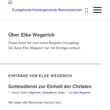
Über
Elke Wegerich
Dieser Autor hat noch keine Biografie hinzugefügt.
Der Autor
Elke Wegerich
hat 104 Einträge verfasst.
EINTRÄGE VON ELKE WEGERICH
Gottesdienst zur Einheit der Christen
/
7. Januar 2026
in
Allgemein
,
Gottesdienst
,
News
von
Elke Wegerich
Wir laden alle Menschen herzlich ein!