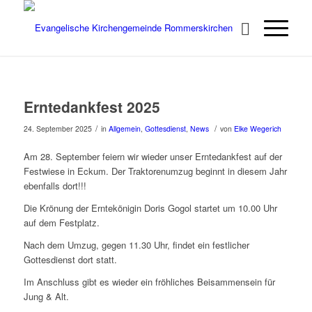
Erntedankfest 2025
/
/
24. September 2025
in
Allgemein
,
Gottesdienst
,
News
von
Elke Wegerich
Am 28. September feiern wir wieder unser Erntedankfest auf der
Festwiese in Eckum. Der Traktorenumzug beginnt in diesem Jahr
ebenfalls dort!!!
Die Krönung der Erntekönigin Doris Gogol startet um 10.00 Uhr
auf dem Festplatz.
Nach dem Umzug, gegen 11.30 Uhr, findet ein festlicher
Gottesdienst dort statt.
Im Anschluss gibt es wieder ein fröhliches Beisammensein für
Jung & Alt.