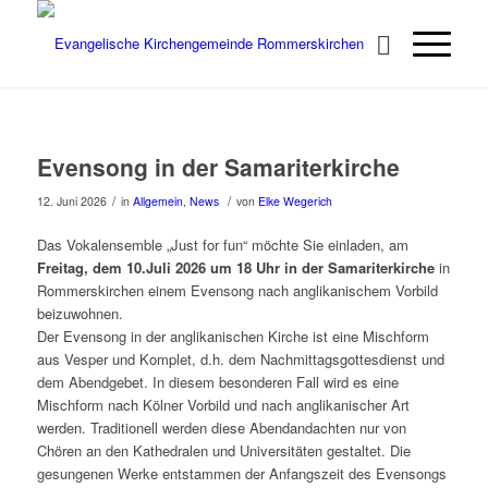
Evensong in der Samariterkirche
/
/
12. Juni 2026
in
Allgemein
,
News
von
Elke Wegerich
Das Vokalensemble „Just for fun“ möchte Sie einladen, am
Freitag, dem 10.Juli 2026 um 18 Uhr in der Samariterkirche
in
Rommerskirchen einem Evensong nach anglikanischem Vorbild
beizuwohnen.
Der Evensong in der anglikanischen Kirche ist eine Mischform
aus Vesper und Komplet, d.h. dem Nachmittagsgottesdienst und
dem Abendgebet. In diesem besonderen Fall wird es eine
Mischform nach Kölner Vorbild und nach anglikanischer Art
werden. Traditionell werden diese Abendandachten nur von
Chören an den Kathedralen und Universitäten gestaltet. Die
gesungenen Werke entstammen der Anfangszeit des Evensongs