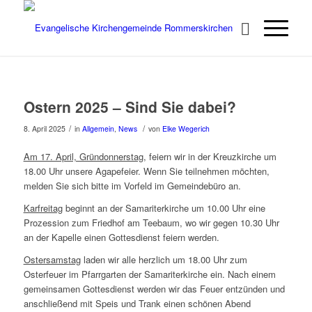
Ostern 2025 – Sind Sie dabei?
/
/
8. April 2025
in
Allgemein
,
News
von
Elke Wegerich
Am 17. April, Gründonnerstag
, feiern wir in der Kreuzkirche um
18.00 Uhr unsere Agapefeier. Wenn Sie teilnehmen möchten,
melden Sie sich bitte im Vorfeld im Gemeindebüro an.
Karfreitag
beginnt an der Samariterkirche um 10.00 Uhr eine
Prozession zum Friedhof am Teebaum, wo wir gegen 10.30 Uhr
an der Kapelle einen Gottesdienst feiern werden.
Ostersamstag
laden wir alle herzlich um 18.00 Uhr zum
Osterfeuer im Pfarrgarten der Samariterkirche ein. Nach einem
gemeinsamen Gottesdienst werden wir das Feuer entzünden und
anschließend mit Speis und Trank einen schönen Abend