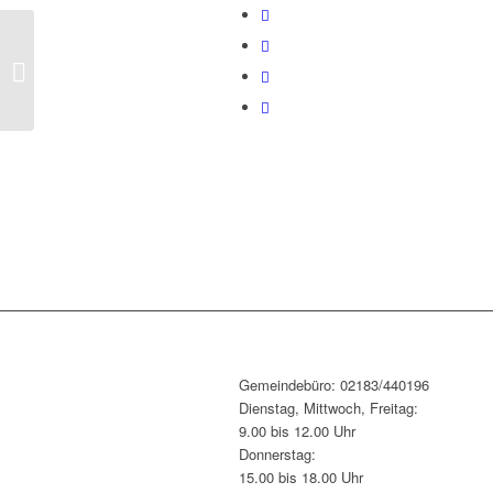
Bibelgemeinschaft 4.
September
Gemeindebüro: 02183/440196
Dienstag, Mittwoch, Freitag:
9.00 bis 12.00 Uhr
Donnerstag:
15.00 bis 18.00 Uhr