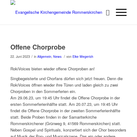
Offene Chorprobe
/
/
22. Juni 2023
in
Allgemein
,
News
von
Elke Wegerich
RokiVoices bieten wieder offene Chorproben an!
Singbegeisterte und Chorfans dürfen sich jetzt freuen. Denn die
RokiVoices öffnen wieder ihre Türen und laden gleich zu zwei
Chorproben in den Sommerferien ein.
Am 29.06.23, um 19:45 Uhr findet die Offene Chorprobe in der
ersten Sommerferienhälfte statt. Am 20.07.23, um 19:45 Uhr
findet die Offene Chorprobe in der zweiten Sommerferienhälfte
statt. Beide Proben finden in der Samariterkirche
Rommerskirchener (Grünweg 9, 41569 Rommerskirchen) statt.
Neben Gospel und Spirituals, konzertiert sich der Chor besonders
auf Musik der Pop- und Musicalszene. Das ein oder andere