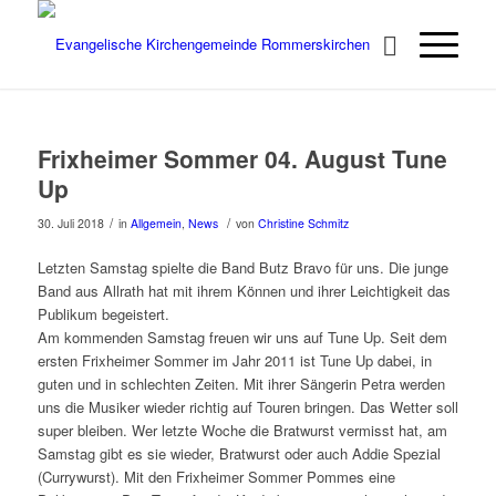
Frixheimer Sommer 04. August Tune
Up
/
/
30. Juli 2018
in
Allgemein
,
News
von
Christine Schmitz
Letzten Samstag spielte die Band Butz Bravo für uns. Die junge
Band aus Allrath hat mit ihrem Können und ihrer Leichtigkeit das
Publikum begeistert.
Am kommenden Samstag freuen wir uns auf Tune Up. Seit dem
ersten Frixheimer Sommer im Jahr 2011 ist Tune Up dabei, in
guten und in schlechten Zeiten. Mit ihrer Sängerin Petra werden
uns die Musiker wieder richtig auf Touren bringen. Das Wetter soll
super bleiben. Wer letzte Woche die Bratwurst vermisst hat, am
Samstag gibt es sie wieder, Bratwurst oder auch Addie Spezial
(Currywurst). Mit den Frixheimer Sommer Pommes eine