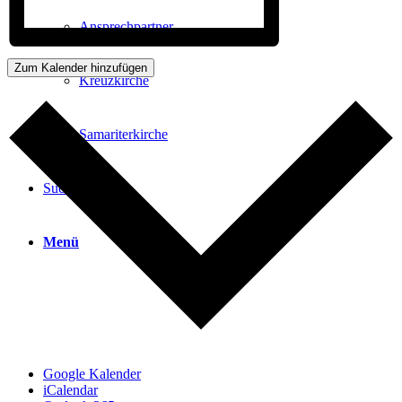
Ansprechpartner
Zum Kalender hinzufügen
Kreuzkirche
Samariterkirche
Suche
Menü
Google Kalender
iCalendar