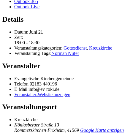
Outlook 365
Outlook Live
Details
Datum:
Juni 21
Zeit:
18:00 - 18:30
Veranstaltungskategorien:
Gottesdienst
,
Kreuzkirche
Veranstaltung-Tags:
Norman Nufer
Veranstalter
Evangelische Kirchengemeinde
Telefon
02183 440196
E-Mail
info@ev-roki.de
Veranstalter-Website anzeigen
Veranstaltungsort
Kreuzkirche
Königsberger Straße 13
Rommerskirchen-Frixheim
,
41569
Google Karte anzeigen