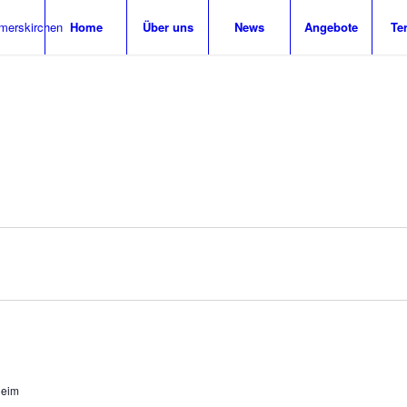
Home
Über uns
News
Angebote
Te
heim