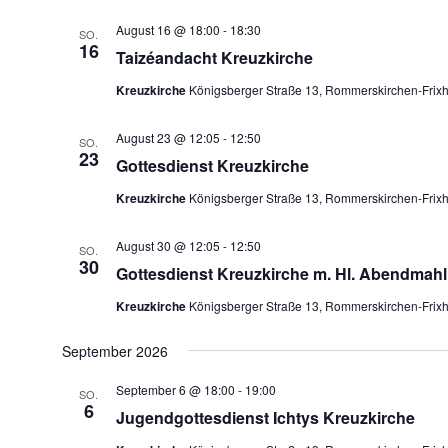
August 16 @ 18:00
-
18:30
SO.
16
Taizéandacht Kreuzkirche
Kreuzkirche
Königsberger Straße 13, Rommerskirchen-Frix
August 23 @ 12:05
-
12:50
SO.
23
Gottesdienst Kreuzkirche
Kreuzkirche
Königsberger Straße 13, Rommerskirchen-Frix
August 30 @ 12:05
-
12:50
SO.
30
Gottesdienst Kreuzkirche m. Hl. Abendmahl
Kreuzkirche
Königsberger Straße 13, Rommerskirchen-Frix
September 2026
September 6 @ 18:00
-
19:00
SO.
6
Jugendgottesdienst Ichtys Kreuzkirche