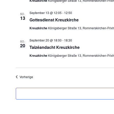
Kreuzkirche
Königsberger Straße 13, Rommerskirchen-Frix
September 13 @ 12:05
-
12:50
SO.
13
Gottesdienst Kreuzkirche
Kreuzkirche
Königsberger Straße 13, Rommerskirchen-Frix
September 20 @ 18:00
-
18:30
SO.
20
Taizéandacht Kreuzkirche
Kreuzkirche
Königsberger Straße 13, Rommerskirchen-Frix
Veranstaltungen
Vorherige