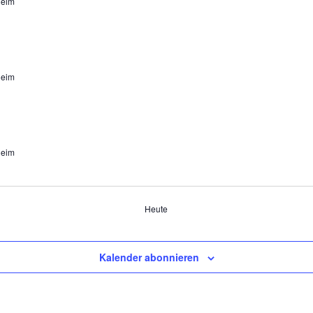
heim
heim
heim
Heute
Kalender abonnieren