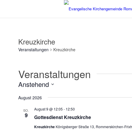
Kreuzkirche
Veranstaltungen
Kreuzkirche
Veranstaltungen
Anstehend
Datum
August 2026
wählen.
August 9 @ 12:05
-
12:50
SO.
9
Gottesdienst Kreuzkirche
Kreuzkirche
Königsberger Straße 13, Rommerskirchen-Frix