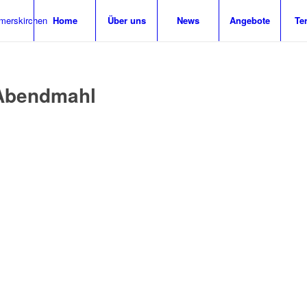
Home
Über uns
News
Angebote
Te
 Abendmahl