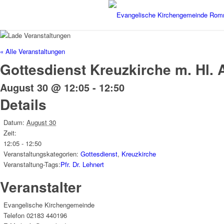
« Alle Veranstaltungen
Gottesdienst Kreuzkirche m. Hl.
August 30 @ 12:05
-
12:50
Details
Datum:
August 30
Zeit:
12:05 - 12:50
Veranstaltungskategorien:
Gottesdienst
,
Kreuzkirche
Veranstaltung-Tags:
Pfr. Dr. Lehnert
Veranstalter
Evangelische Kirchengemeinde
Telefon
02183 440196