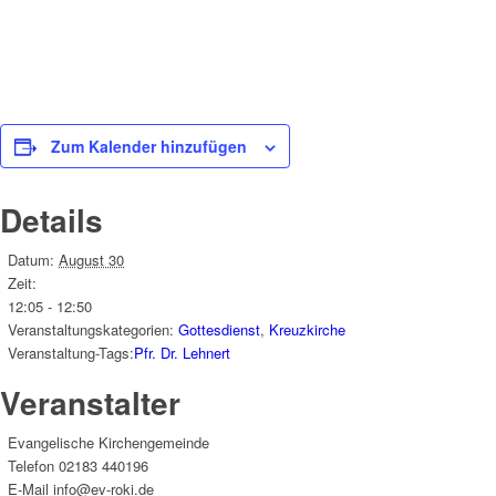
Zum Kalender hinzufügen
Details
Datum:
August 30
Zeit:
12:05 - 12:50
Veranstaltungskategorien:
Gottesdienst
,
Kreuzkirche
Veranstaltung-Tags:
Pfr. Dr. Lehnert
Veranstalter
Evangelische Kirchengemeinde
Telefon
02183 440196
E-Mail
info@ev-roki.de