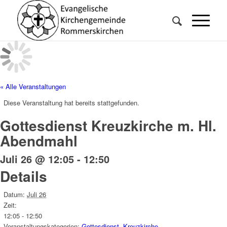
« Alle Veranstaltungen
Diese Veranstaltung hat bereits stattgefunden.
Gottesdienst Kreuzkirche m. Hl.
Abendmahl
Juli 26 @ 12:05
-
12:50
Details
Datum:
Juli 26
Zeit:
12:05 - 12:50
Veranstaltungskategorien:
Gottesdienst
,
Kreuzkirche