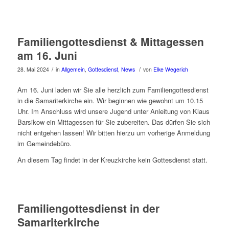
Familiengottesdienst & Mittagessen
am 16. Juni
/
/
28. Mai 2024
in
Allgemein
,
Gottesdienst
,
News
von
Elke Wegerich
Am 16. Juni laden wir Sie alle herzlich zum Familiengottesdienst
in die Samariterkirche ein. Wir beginnen wie gewohnt um 10.15
Uhr. Im Anschluss wird unsere Jugend unter Anleitung von Klaus
Barsikow ein Mittagessen für Sie zubereiten. Das dürfen Sie sich
nicht entgehen lassen! Wir bitten hierzu um vorherige Anmeldung
im Gemeindebüro.
An diesem Tag findet in der Kreuzkirche kein Gottesdienst statt.
Familiengottesdienst in der
Samariterkirche