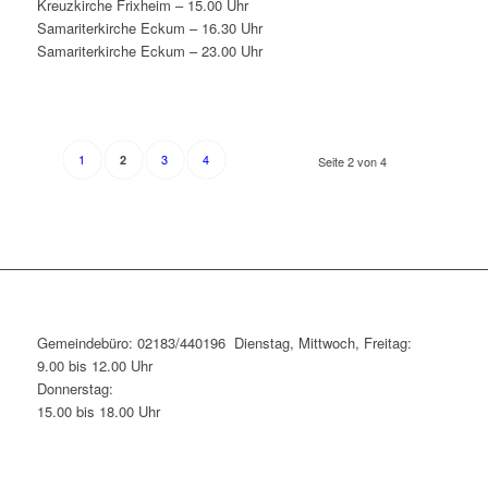
Kreuzkirche Frixheim – 15.00 Uhr
Samariterkirche Eckum – 16.30 Uhr
Samariterkirche Eckum – 23.00 Uhr
1
3
4
2
Seite 2 von 4
Gemeindebüro: 02183/440196 Dienstag, Mittwoch, Freitag:
9.00 bis 12.00 Uhr
Donnerstag:
15.00 bis 18.00 Uhr