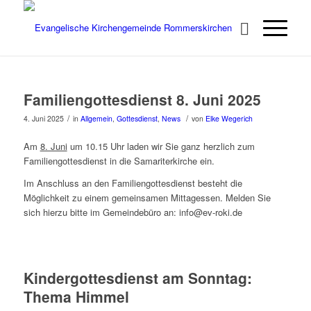
Familiengottesdienst 8. Juni 2025
/
/
4. Juni 2025
in
Allgemein
,
Gottesdienst
,
News
von
Elke Wegerich
Am
8. Juni
um 10.15 Uhr laden wir Sie ganz herzlich zum
Familiengottesdienst in die Samariterkirche ein.
Im Anschluss an den Familiengottesdienst besteht die
Möglichkeit zu einem gemeinsamen Mittagessen. Melden Sie
sich hierzu bitte im Gemeindebüro an: info@ev-roki.de
Kindergottesdienst am Sonntag:
Thema Himmel