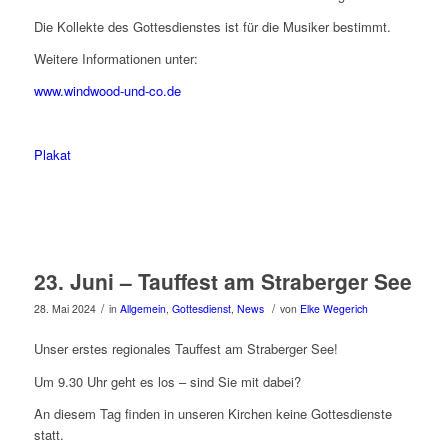
Die Kollekte des Gottesdienstes ist für die Musiker bestimmt.
Weitere Informationen unter:
www.windwood-und-co.de
Plakat
23. Juni – Tauffest am Straberger See
/
/
28. Mai 2024
in
Allgemein
,
Gottesdienst
,
News
von
Elke Wegerich
Unser erstes regionales Tauffest am Straberger See!
Um 9.30 Uhr geht es los – sind Sie mit dabei?
An diesem Tag finden in unseren Kirchen keine Gottesdienste
statt.