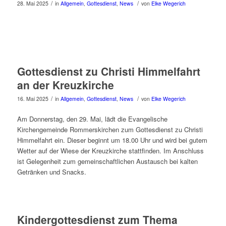
/
/
28. Mai 2025
in
Allgemein
,
Gottesdienst
,
News
von
Elke Wegerich
Gottesdienst zu Christi Himmelfahrt
an der Kreuzkirche
/
/
16. Mai 2025
in
Allgemein
,
Gottesdienst
,
News
von
Elke Wegerich
Am Donnerstag, den 29. Mai, lädt die Evangelische
Kirchengemeinde Rommerskirchen zum Gottesdienst zu Christi
Himmelfahrt ein. Dieser beginnt um 18.00 Uhr und wird bei gutem
Wetter auf der Wiese der Kreuzkirche stattfinden. Im Anschluss
ist Gelegenheit zum gemeinschaftlichen Austausch bei kalten
Getränken und Snacks.
Kindergottesdienst zum Thema