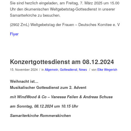
Sie sind herzlich eingeladen, am Freitag, 7. März 2025 um 15.00
Uhr den ökumenischen Weltgebetstag-Gottesdienst in unserer
Samariterkirche zu besuchen.
(2902 ZmL) Weltgebetstag der Frauen – Deutsches Komitee e. V
Flyer
Konzertgottesdienst am 08.12.2024
/
/
15. November 2024
in
Allgemein
,
Gottesdienst
,
News
von
Elke Wegerich
Weihnacht ist…
Musikalischer Gottesdienst zum 2. Advent
mit WindWood & Co – Vanessa Feilen & Andreas Schuss
am Sonntag, 08.12.2024 um 10.15 Uhr
Samariterkirche Rommerskirchen