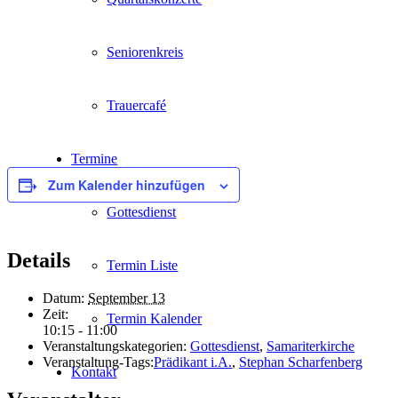
Seniorenkreis
Trauercafé
Termine
Zum Kalender hinzufügen
Gottesdienst
Details
Termin Liste
Datum:
September 13
Zeit:
Termin Kalender
10:15 - 11:00
Veranstaltungskategorien:
Gottesdienst
,
Samariterkirche
Veranstaltung-Tags:
Prädikant i.A.
,
Stephan Scharfenberg
Kontakt