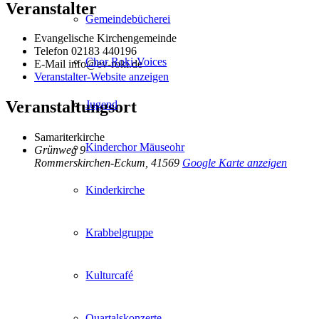
Veranstalter
Gemeindebücherei
Evangelische Kirchengemeinde
Telefon
02183 440196
Chor Roki-Voices
E-Mail
info@ev-roki.de
Veranstalter-Website anzeigen
Veranstaltungsort
Jugend
Samariterkirche
Kinderchor Mäuseohr
Grünweg 9
Rommerskirchen-Eckum
,
41569
Google Karte anzeigen
Kinderkirche
Krabbelgruppe
Kulturcafé
Quartalskonzerte