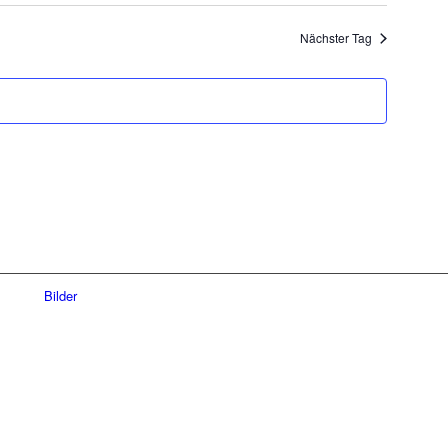
Navigatio
Nächster Tag
Bilder