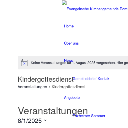
Home
Über uns
News
Keine Veranstaltungen für 1. August 2025 vorgesehen. Hier g
Hinweis
Kindergottesdienst
Gemeindebrief Kontakt
Veranstaltungen
Kindergottesdienst
Angebote
Veranstaltungen
Frixheimer Sommer
8/1/2025
Datum